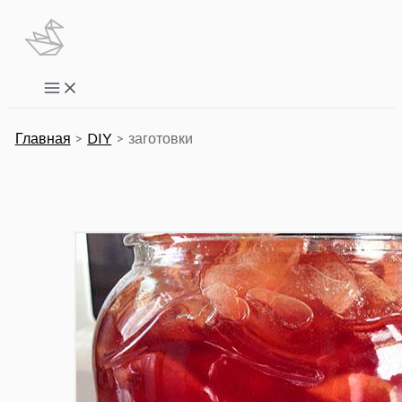
Перейти
к
содержимому
Main
Menu
Главная
DIY
заготовки