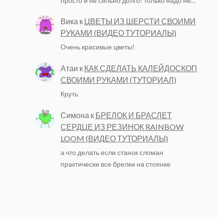
просто и не сильно долго! только надо не…
Вика
к
ЦВЕТЫ ИЗ ШЕРСТИ СВОИМИ
РУКАМИ (ВИДЕО ТУТОРИАЛЫ)
Очень красивые цветы!
Атаи
к
КАК СДЕЛАТЬ КАЛЕЙДОСКОП
СВОИМИ РУКАМИ (ТУТОРИАЛ)
Круть
Симона
к
БРЕЛОК И БРАСЛЕТ
СЕРДЦЕ ИЗ РЕЗИНОК RAINBOW
LOOM (ВИДЕО ТУТОРИАЛЫ)
а что делать если станок сломан
практически все брелки на стоянке