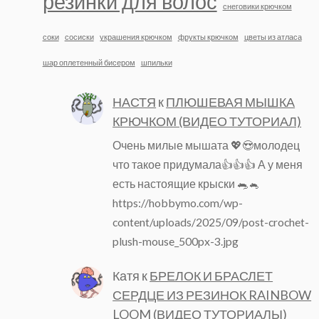
резинки для волос
снеговики крючком
соки
сосиски
украшения крючком
фрукты крючком
цветы из атласа
шар оплетенный бисером
шпильки
НАСТЯ
к
ПЛЮШЕВАЯ МЫШКА
КРЮЧКОМ (ВИДЕО ТУТОРИАЛ)
Очень милые мышата 💖😍молодец
что такое придумала👍👍👍 А у меня
есть настоящие крыски 🐀🐁
https://hobbymo.com/wp-
content/uploads/2025/09/post-crochet-
plush-mouse_500px-3.jpg
Катя
к
БРЕЛОК И БРАСЛЕТ
СЕРДЦЕ ИЗ РЕЗИНОК RAINBOW
LOOM (ВИДЕО ТУТОРИАЛЫ)