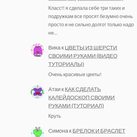
Класс!! я сделала себе три таких и
подружкам все просят безумно очень
просто и не сильно долго! только надо
не…
Вика
к
ЦВЕТЫ ИЗ ШЕРСТИ
СВОИМИ РУКАМИ (ВИДЕО
ТУТОРИАЛЫ)
Очень красивые цветы!
Атаи
к
КАК СДЕЛАТЬ
КАЛЕЙДОСКОП СВОИМИ
РУКАМИ (ТУТОРИАЛ)
Круть
Симона
к
БРЕЛОК И БРАСЛЕТ