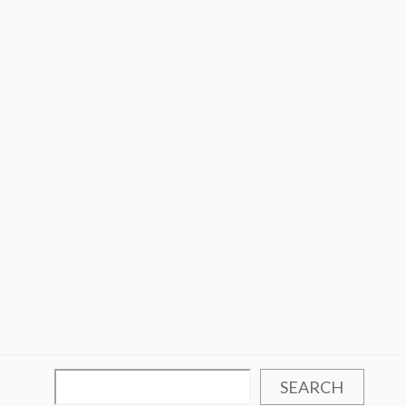
SEARCH