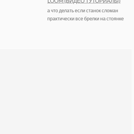
LOOM (ВИДЕО ТУТОРИАЛЫ)
а что делать если станок сломан
практически все брелки на стоянке