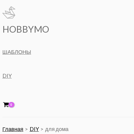
Перейти
к
содержимому
HOBBYMO
ШАБЛОНЫ
DIY
Главная
DIY
для дома