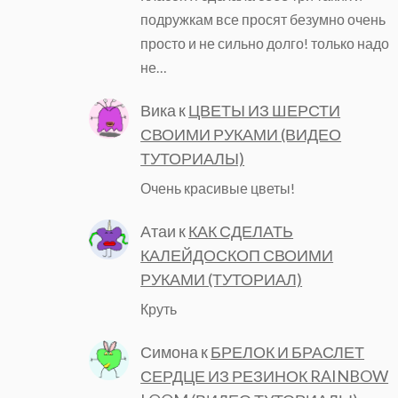
подружкам все просят безумно очень
просто и не сильно долго! только надо
не…
Вика
к
ЦВЕТЫ ИЗ ШЕРСТИ
СВОИМИ РУКАМИ (ВИДЕО
ТУТОРИАЛЫ)
Очень красивые цветы!
Атаи
к
КАК СДЕЛАТЬ
КАЛЕЙДОСКОП СВОИМИ
РУКАМИ (ТУТОРИАЛ)
Круть
Симона
к
БРЕЛОК И БРАСЛЕТ
СЕРДЦЕ ИЗ РЕЗИНОК RAINBOW