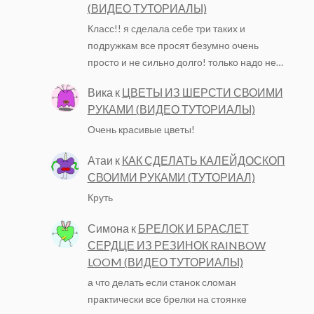
(ВИДЕО ТУТОРИАЛЫ)
Класс!! я сделала себе три таких и
подружкам все просят безумно очень
просто и не сильно долго! только надо не…
Вика
к
ЦВЕТЫ ИЗ ШЕРСТИ СВОИМИ
РУКАМИ (ВИДЕО ТУТОРИАЛЫ)
Очень красивые цветы!
Атаи
к
КАК СДЕЛАТЬ КАЛЕЙДОСКОП
СВОИМИ РУКАМИ (ТУТОРИАЛ)
Круть
Симона
к
БРЕЛОК И БРАСЛЕТ
СЕРДЦЕ ИЗ РЕЗИНОК RAINBOW
LOOM (ВИДЕО ТУТОРИАЛЫ)
а что делать если станок сломан
практически все брелки на стоянке