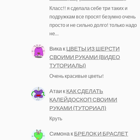
Класс!! я сделала себе три таких и
подружкам все просят безумно очень
просто и не сильно долго! только надо
не…
Вика
к
ЦВЕТЫ ИЗ ШЕРСТИ
СВОИМИ РУКАМИ (ВИДЕО
ТУТОРИАЛЫ)
Очень красивые цветы!
Атаи
к
КАК СДЕЛАТЬ
КАЛЕЙДОСКОП СВОИМИ
РУКАМИ (ТУТОРИАЛ)
Круть
Симона
к
БРЕЛОК И БРАСЛЕТ