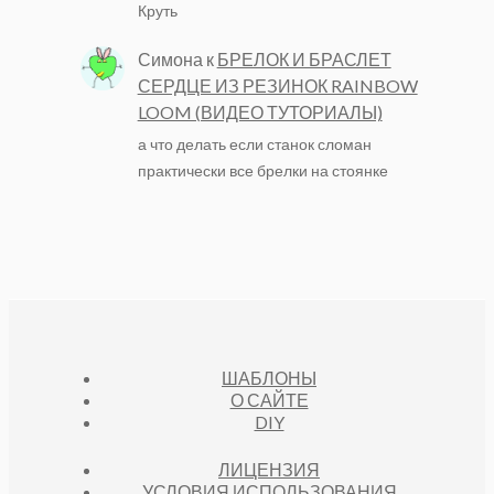
Круть
Симона
к
БРЕЛОК И БРАСЛЕТ
СЕРДЦЕ ИЗ РЕЗИНОК RAINBOW
LOOM (ВИДЕО ТУТОРИАЛЫ)
а что делать если станок сломан
практически все брелки на стоянке
ШАБЛОНЫ
О САЙТЕ
DIY
ЛИЦЕНЗИЯ
УСЛОВИЯ ИСПОЛЬЗОВАНИЯ