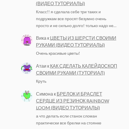
(ВИДЕО ТУТОРИАЛЫ)
Класс!! я сделала себе три таких и
подружкам все просят безумно очень
просто и не сильно долго! только надо не…
Вика
к
ЦВЕТЫ ИЗ ШЕРСТИ СВОИМИ
РУКАМИ (ВИДЕО ТУТОРИАЛЫ)
Очень красивые цветы!
Атаи
к
КАК СДЕЛАТЬ КАЛЕЙДОСКОП
СВОИМИ РУКАМИ (ТУТОРИАЛ)
Круть
Симона
к
БРЕЛОК И БРАСЛЕТ
СЕРДЦЕ ИЗ РЕЗИНОК RAINBOW
LOOM (ВИДЕО ТУТОРИАЛЫ)
а что делать если станок сломан
практически все брелки на стоянке