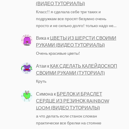
(ВИДЕО ТУТОРИАЛЫ)
Класс!! я сделала себе три таких и
подружкам все просят безумно очень
просто и не сильно долго! только надо не…
Вика
к
ЦВЕТЫ ИЗ ШЕРСТИ СВОИМИ
РУКАМИ (ВИДЕО ТУТОРИАЛЫ)
Очень красивые цветы!
Атаи
к
КАК СДЕЛАТЬ КАЛЕЙДОСКОП
СВОИМИ РУКАМИ (ТУТОРИАЛ)
Круть
Симона
к
БРЕЛОК И БРАСЛЕТ
СЕРДЦЕ ИЗ РЕЗИНОК RAINBOW
LOOM (ВИДЕО ТУТОРИАЛЫ)
а что делать если станок сломан
практически все брелки на стоянке