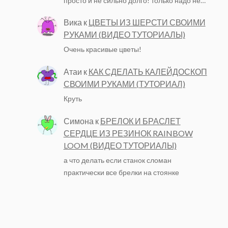
просто и не сильно долго! только надо не…
Вика
к
ЦВЕТЫ ИЗ ШЕРСТИ СВОИМИ
РУКАМИ (ВИДЕО ТУТОРИАЛЫ)
Очень красивые цветы!
Атаи
к
КАК СДЕЛАТЬ КАЛЕЙДОСКОП
СВОИМИ РУКАМИ (ТУТОРИАЛ)
Круть
Симона
к
БРЕЛОК И БРАСЛЕТ
СЕРДЦЕ ИЗ РЕЗИНОК RAINBOW
LOOM (ВИДЕО ТУТОРИАЛЫ)
а что делать если станок сломан
практически все брелки на стоянке