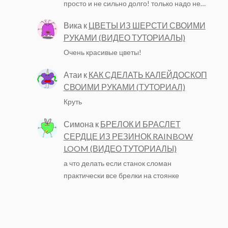
просто и не сильно долго! только надо не…
Вика
к
ЦВЕТЫ ИЗ ШЕРСТИ СВОИМИ
РУКАМИ (ВИДЕО ТУТОРИАЛЫ)
Очень красивые цветы!
Атаи
к
КАК СДЕЛАТЬ КАЛЕЙДОСКОП
СВОИМИ РУКАМИ (ТУТОРИАЛ)
Круть
Симона
к
БРЕЛОК И БРАСЛЕТ
СЕРДЦЕ ИЗ РЕЗИНОК RAINBOW
LOOM (ВИДЕО ТУТОРИАЛЫ)
а что делать если станок сломан
практически все брелки на стоянке