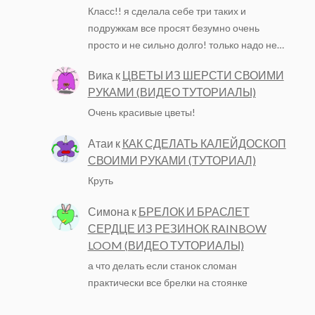
Класс!! я сделала себе три таких и
подружкам все просят безумно очень
просто и не сильно долго! только надо не…
Вика
к
ЦВЕТЫ ИЗ ШЕРСТИ СВОИМИ
РУКАМИ (ВИДЕО ТУТОРИАЛЫ)
Очень красивые цветы!
Атаи
к
КАК СДЕЛАТЬ КАЛЕЙДОСКОП
СВОИМИ РУКАМИ (ТУТОРИАЛ)
Круть
Симона
к
БРЕЛОК И БРАСЛЕТ
СЕРДЦЕ ИЗ РЕЗИНОК RAINBOW
LOOM (ВИДЕО ТУТОРИАЛЫ)
а что делать если станок сломан
практически все брелки на стоянке