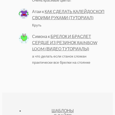
Очень красивые цветы!
Атаи
к
КАК СДЕЛАТЬ КАЛЕЙДОСКОП
СВОИМИ РУКАМИ (ТУТОРИАЛ)
Круть
Симона
к
БРЕЛОК И БРАСЛЕТ
СЕРДЦЕ ИЗ РЕЗИНОК RAINBOW
LOOM (ВИДЕО ТУТОРИАЛЫ)
а что делать если станок сломан
практически все брелки на стоянке
ШАБЛОНЫ