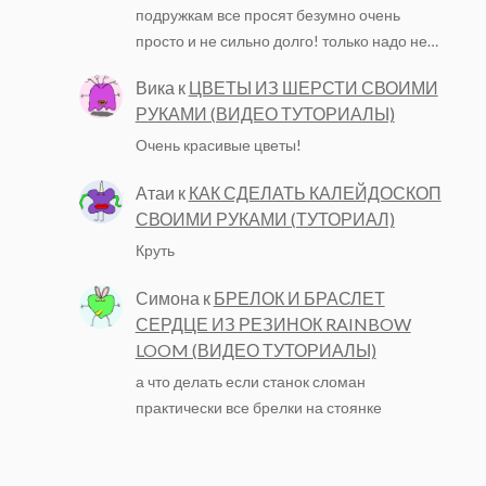
подружкам все просят безумно очень
просто и не сильно долго! только надо не…
Вика
к
ЦВЕТЫ ИЗ ШЕРСТИ СВОИМИ
РУКАМИ (ВИДЕО ТУТОРИАЛЫ)
Очень красивые цветы!
Атаи
к
КАК СДЕЛАТЬ КАЛЕЙДОСКОП
СВОИМИ РУКАМИ (ТУТОРИАЛ)
Круть
Симона
к
БРЕЛОК И БРАСЛЕТ
СЕРДЦЕ ИЗ РЕЗИНОК RAINBOW
LOOM (ВИДЕО ТУТОРИАЛЫ)
а что делать если станок сломан
практически все брелки на стоянке