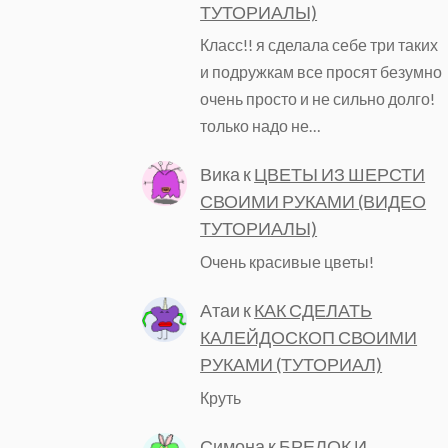
ТУТОРИАЛЫ)
Класс!! я сделала себе три таких
и подружкам все просят безумно
очень просто и не сильно долго!
только надо не…
Вика
к
ЦВЕТЫ ИЗ ШЕРСТИ
СВОИМИ РУКАМИ (ВИДЕО
ТУТОРИАЛЫ)
Очень красивые цветы!
Атаи
к
КАК СДЕЛАТЬ
КАЛЕЙДОСКОП СВОИМИ
РУКАМИ (ТУТОРИАЛ)
Круть
Симона
к
БРЕЛОК И