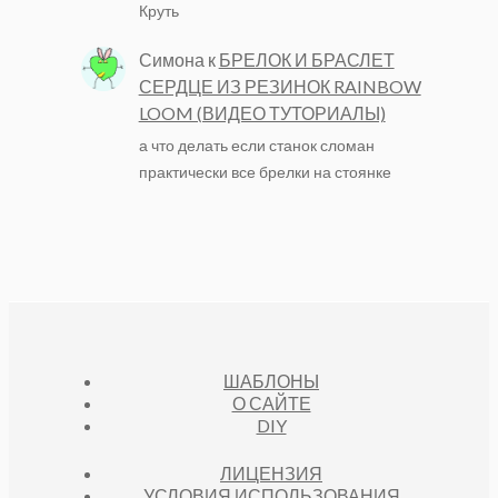
Круть
Симона
к
БРЕЛОК И БРАСЛЕТ
СЕРДЦЕ ИЗ РЕЗИНОК RAINBOW
LOOM (ВИДЕО ТУТОРИАЛЫ)
а что делать если станок сломан
практически все брелки на стоянке
ШАБЛОНЫ
О САЙТЕ
DIY
ЛИЦЕНЗИЯ
УСЛОВИЯ ИСПОЛЬЗОВАНИЯ