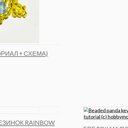
ОРИАЛ + СХЕМА)
РЕЗИНОК RAINBOW