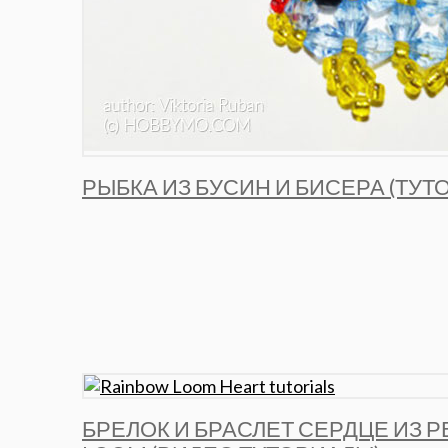
РЫБКА ИЗ БУСИН И БИСЕРА (ТУТ
БРЕЛОК И БРАСЛЕТ СЕРДЦЕ ИЗ 