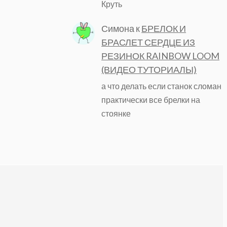
Круть
Симона
к
БРЕЛОК И
БРАСЛЕТ СЕРДЦЕ ИЗ
РЕЗИНОК RAINBOW LOOM
(ВИДЕО ТУТОРИАЛЫ)
а что делать если станок сломан
практически все брелки на
стоянке