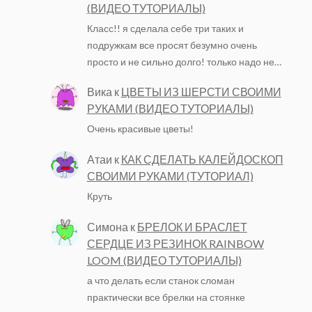
(ВИДЕО ТУТОРИАЛЫ)
Класс!! я сделала себе три таких и
подружкам все просят безумно очень
просто и не сильно долго! только надо не…
Вика
к
ЦВЕТЫ ИЗ ШЕРСТИ СВОИМИ
РУКАМИ (ВИДЕО ТУТОРИАЛЫ)
Очень красивые цветы!
Атаи
к
КАК СДЕЛАТЬ КАЛЕЙДОСКОП
СВОИМИ РУКАМИ (ТУТОРИАЛ)
Круть
Симона
к
БРЕЛОК И БРАСЛЕТ
СЕРДЦЕ ИЗ РЕЗИНОК RAINBOW
LOOM (ВИДЕО ТУТОРИАЛЫ)
а что делать если станок сломан
практически все брелки на стоянке