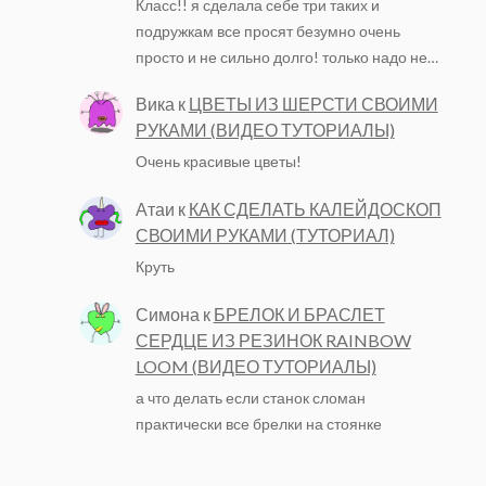
Класс!! я сделала себе три таких и
подружкам все просят безумно очень
просто и не сильно долго! только надо не…
Вика
к
ЦВЕТЫ ИЗ ШЕРСТИ СВОИМИ
РУКАМИ (ВИДЕО ТУТОРИАЛЫ)
Очень красивые цветы!
Атаи
к
КАК СДЕЛАТЬ КАЛЕЙДОСКОП
СВОИМИ РУКАМИ (ТУТОРИАЛ)
Круть
Симона
к
БРЕЛОК И БРАСЛЕТ
СЕРДЦЕ ИЗ РЕЗИНОК RAINBOW
LOOM (ВИДЕО ТУТОРИАЛЫ)
а что делать если станок сломан
практически все брелки на стоянке