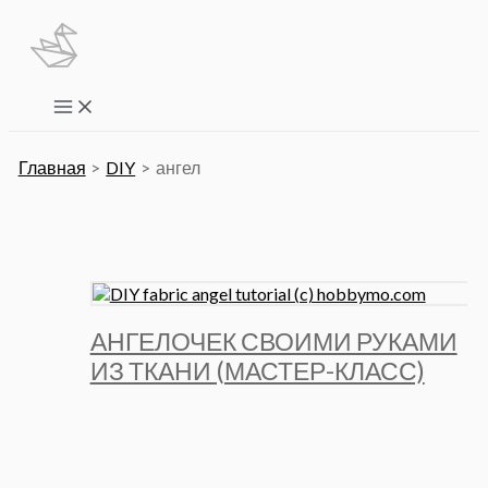
Перейти
к
содержимому
Main
Menu
Главная
DIY
ангел
АНГЕЛОЧЕК СВОИМИ РУКАМИ
ИЗ ТКАНИ (МАСТЕР-КЛАСС)