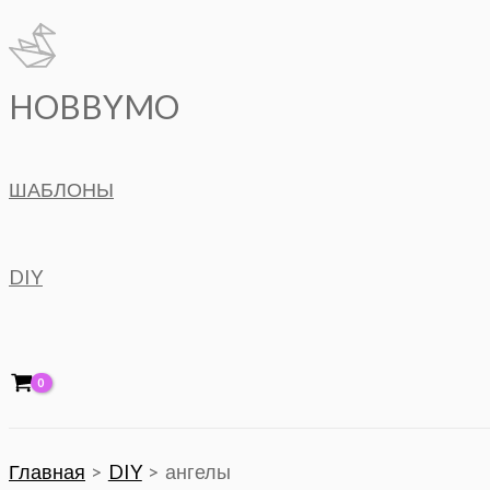
Перейти
к
содержимому
HOBBYMO
ШАБЛОНЫ
DIY
Главная
DIY
ангелы