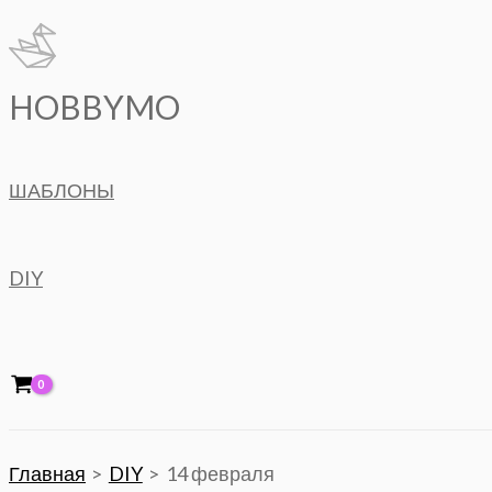
Перейти
к
содержимому
HOBBYMO
ШАБЛОНЫ
DIY
Главная
DIY
14 февраля