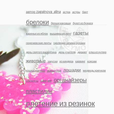
автор zagainova_alina
астра
астры
бант
брелоки
броши канзаши
букет из бумаги
газеты
варенье из яблок
вышивка из лент
георгиевские ленты
гирлянда своими руками
день святого валентина
день учителя
дерево
елка из купюр
животные
закуски
из киндера
карвинг
кожзам
лошадки
кошка оригами
ловец снов
медведь крючком
органайзеры
овечки
обезьяны
пластилин
плетение из резинок