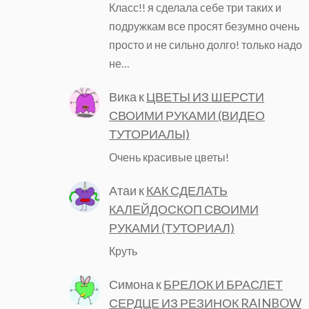
Класс!! я сделала себе три таких и
подружкам все просят безумно очень
просто и не сильно долго! только надо
не…
Вика
к
ЦВЕТЫ ИЗ ШЕРСТИ
СВОИМИ РУКАМИ (ВИДЕО
ТУТОРИАЛЫ)
Очень красивые цветы!
Атаи
к
КАК СДЕЛАТЬ
КАЛЕЙДОСКОП СВОИМИ
РУКАМИ (ТУТОРИАЛ)
Круть
Симона
к
БРЕЛОК И БРАСЛЕТ
СЕРДЦЕ ИЗ РЕЗИНОК RAINBOW