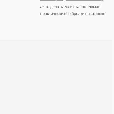
а что делать если станок сломан
практически все брелки на стоянке