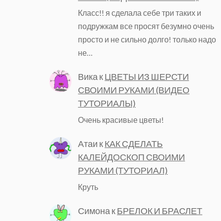
Класс!! я сделала себе три таких и
подружкам все просят безумно очень
просто и не сильно долго! только надо
не…
Вика
к
ЦВЕТЫ ИЗ ШЕРСТИ
СВОИМИ РУКАМИ (ВИДЕО
ТУТОРИАЛЫ)
Очень красивые цветы!
Атаи
к
КАК СДЕЛАТЬ
КАЛЕЙДОСКОП СВОИМИ
РУКАМИ (ТУТОРИАЛ)
Круть
Симона
к
БРЕЛОК И БРАСЛЕТ