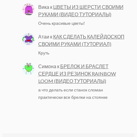
Вика
к
ЦВЕТЫ ИЗ ШЕРСТИ СВОИМИ
РУКАМИ (ВИДЕО ТУТОРИАЛЫ)
Очень красивые цветы!
Атаи
к
КАК СДЕЛАТЬ КАЛЕЙДОСКОП
СВОИМИ РУКАМИ (ТУТОРИАЛ)
Круть
Симона
к
БРЕЛОК И БРАСЛЕТ
СЕРДЦЕ ИЗ РЕЗИНОК RAINBOW
LOOM (ВИДЕО ТУТОРИАЛЫ)
а что делать если станок сломан
практически все брелки на стоянке