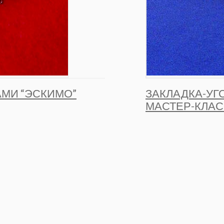
АМИ “ЭСКИМО”
ЗАКЛАДКА-УГ
МАСТЕР-КЛАС