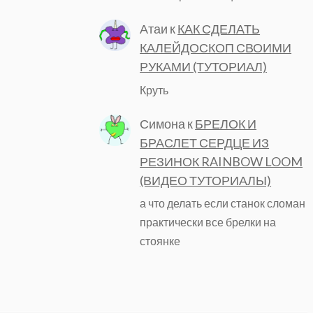
Атаи
к
КАК СДЕЛАТЬ
КАЛЕЙДОСКОП СВОИМИ
РУКАМИ (ТУТОРИАЛ)
Круть
Симона
к
БРЕЛОК И
БРАСЛЕТ СЕРДЦЕ ИЗ
РЕЗИНОК RAINBOW LOOM
(ВИДЕО ТУТОРИАЛЫ)
а что делать если станок сломан
практически все брелки на
стоянке