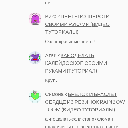
не…
Вика
к
ЦВЕТЫ ИЗ ШЕРСТИ
СВОИМИ РУКАМИ (ВИДЕО
ТУТОРИАЛЫ)
Очень красивые цветы!
Атаи
к
КАК СДЕЛАТЬ
КАЛЕЙДОСКОП СВОИМИ
РУКАМИ (ТУТОРИАЛ)
Круть
Симона
к
БРЕЛОК И БРАСЛЕТ
СЕРДЦЕ ИЗ РЕЗИНОК RAINBOW
LOOM (ВИДЕО ТУТОРИАЛЫ)
а что делать если станок сломан
практически все брелки на стоянке